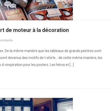
rt de moteur à la décoration
constante
iques. De la même manière que les tableaux de grands peintres sont
s sont devenus des motifs de t-shirts… de cette même manière, les
 »inspiration pour les posters. Les héros et […]