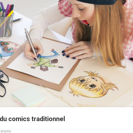
du comics traditionnel
nstante