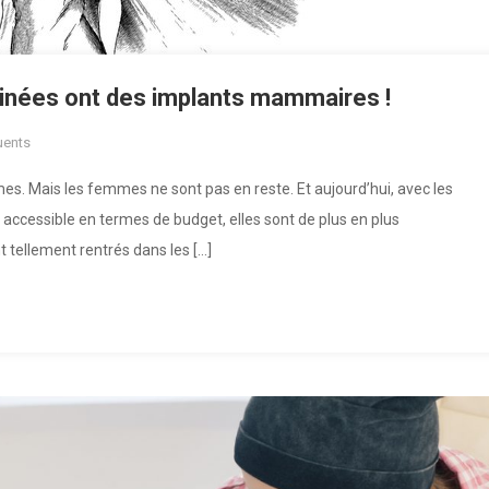
inées ont des implants mammaires !
uents
mes. Mais les femmes ne sont pas en reste. Et aujourd’hui, avec les
us accessible en termes de budget, elles sont de plus en plus
tellement rentrés dans les […]