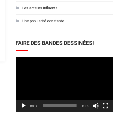
Les acteurs influents
Une popularité constante
FAIRE DES BANDES DESSINÉES!
Lecteur
vidéo
00:00
11:05