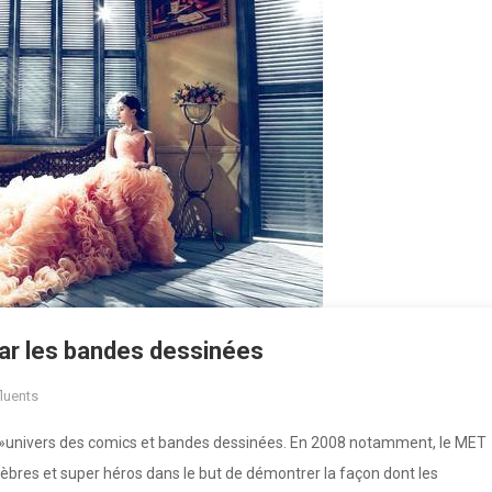
par les bandes dessinées
fluents
l »univers des comics et bandes dessinées. En 2008 notamment, le MET
èbres et super héros dans le but de démontrer la façon dont les