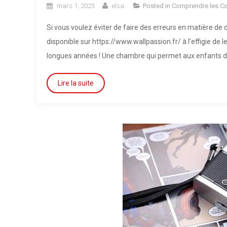
mars 1, 2025
elsa
Posted in
Comprendre les C
Si vous voulez éviter de faire des erreurs en matière de
disponible sur https://www.wallpassion.fr/ à l’effigie de
longues années ! Une chambre qui permet aux enfants de 