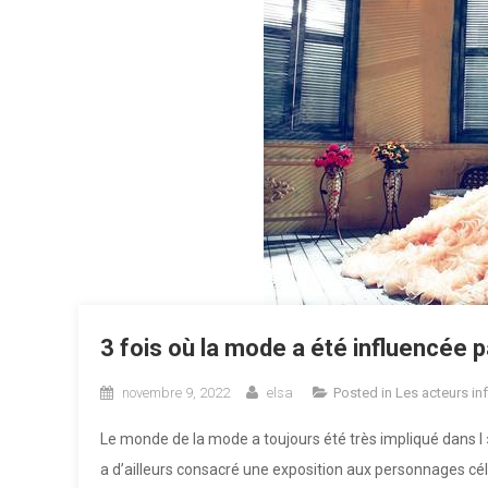
3 fois où la mode a été influencée 
novembre 9, 2022
elsa
Posted in
Les acteurs in
Le monde de la mode a toujours été très impliqué dans 
a d’ailleurs consacré une exposition aux personnages cél