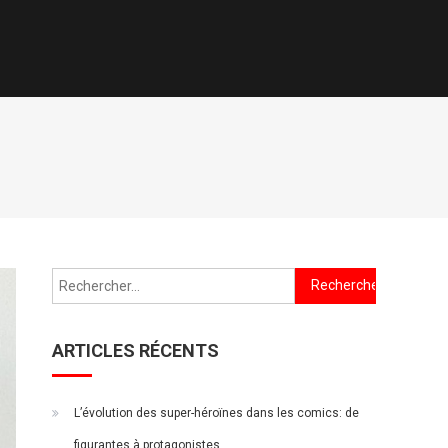
Rechercher :
ARTICLES RÉCENTS
L’évolution des super-héroïnes dans les comics: de
figurantes à protagonistes