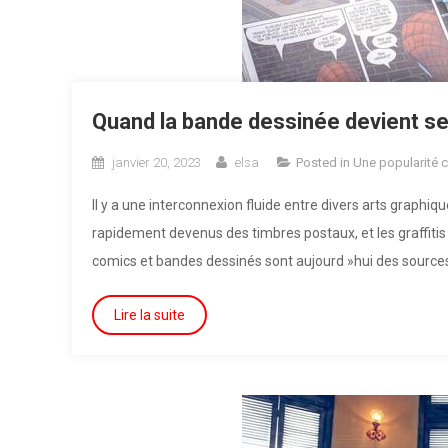
Quand la bande dessinée devient se
janvier 20, 2023
elsa
Posted in
Une popularité 
Il y a une interconnexion fluide entre divers arts graph
rapidement devenus des timbres postaux, et les graffiti
comics et bandes dessinés sont aujourd »hui des sources d