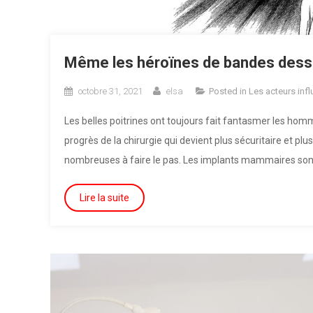
Même les héroïnes de bandes dess
octobre 31, 2021
elsa
Posted in
Les acteurs infl
Les belles poitrines ont toujours fait fantasmer les hom
progrès de la chirurgie qui devient plus sécuritaire et pl
nombreuses à faire le pas. Les implants mammaires sont 