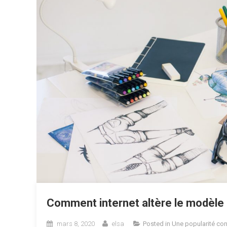
Comment internet altère le modèle 
mars 8, 2020
elsa
Posted in
Une popularité co