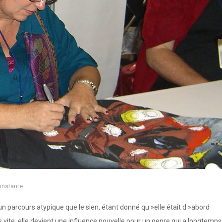
onstante
un parcours atypique que le sien, étant donné qu »elle était d »abord
 vite, elle devient une influence nouvelle pour un genre qui a longtemps