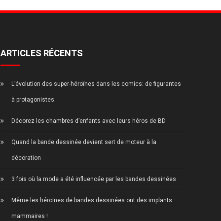
ARTICLES RÉCENTS
L’évolution des super-héroïnes dans les comics: de figurantes
à protagonistes
Décorez les chambres d’enfants avec leurs héros de BD
Quand la bande dessinée devient sert de moteur à la
décoration
3 fois où la mode a été influencée par les bandes dessinées
Même les héroïnes de bandes dessinées ont des implants
mammaires !